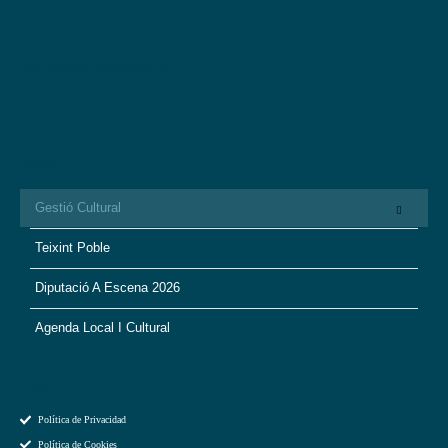
Ana M. Martín es socia de:
Menú
Gestió Cultural
Teixint Poble
Diputació A Escena 2026
Agenda Local I Cultural
Legal