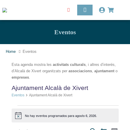
Eventos
Home
Eventos
Esta agenda mostra les
activitats culturals
, i altres d’interés,
d’Alcalà de Xivert organitzats per
associacions
,
ajuntament
o
empreses
.
Ajuntament Alcalà de Xivert
Eventos
Ajuntament Alcalà de Xivert
No hay eventos programados para agosto 6, 2026.
Aviso
Nave