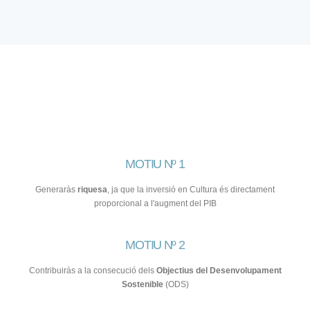
MOTIU Nº 1
Generaràs
riquesa
, ja que la inversió en Cultura és directament
proporcional a l'augment del PIB
MOTIU Nº 2
Contribuiràs a la consecució dels
Objectius del Desenvolupament
Sostenible
(ODS)