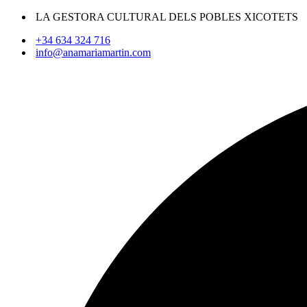
LA GESTORA CULTURAL DELS POBLES XICOTETS
+34 634 324 716
info@anamariamartin.com