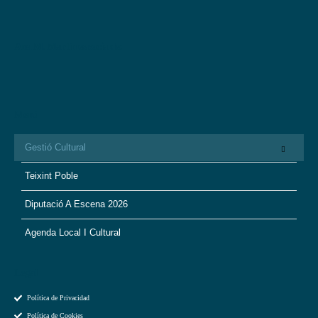
Ana M. Martín es socia de:
Menú
Gestió Cultural
Teixint Poble
Diputació A Escena 2026
Agenda Local I Cultural
Legal