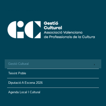
Ana M. Martín es socia de:
Menú
Gestió Cultural
Teixint Poble
Diputació A Escena 2026
Agenda Local I Cultural
Legal