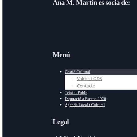
Ana M. Martín es socia de:
Menú
Gestió Cultural
Valors i ODS
Contacte
Teixint Poble
Diputació a Escena 2026
Agenda Local i Cultural
Legal