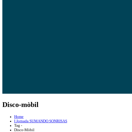
Disco-mòbil
Home
I Jornada SUMANDO SONRISAS
Tag -
Disco-Mòbil