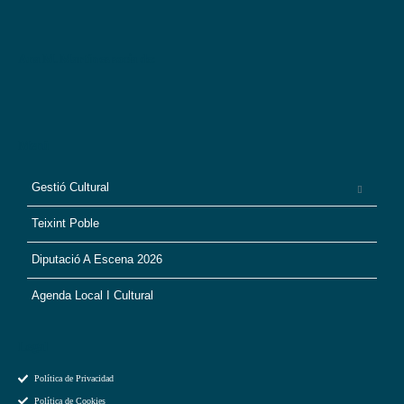
Ana M. Martín es socia de:
Menú
Gestió Cultural
Teixint Poble
Diputació A Escena 2026
Agenda Local I Cultural
Legal