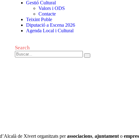
Gestió Cultural
Valors i ODS
Contacte
Teixint Poble
Diputació a Escena 2026
Agenda Local i Cultural
Search
s, d’Alcalà de Xivert organitzats per
associacions
,
ajuntament
o
empres