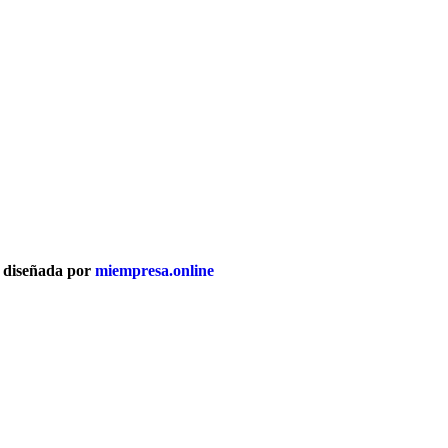
b diseñada por
miempresa.online