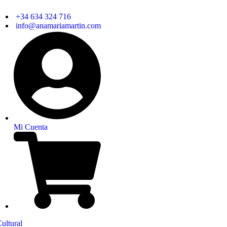
+34 634 324 716
info@anamariamartin.com
Mi Cuenta