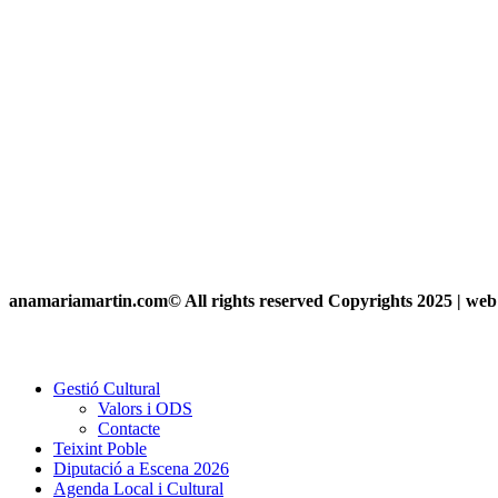
anamariamartin.com© All rights reserved Copyrights 2025 | we
Gestió Cultural
Valors i ODS
Contacte
Teixint Poble
Diputació a Escena 2026
Agenda Local i Cultural