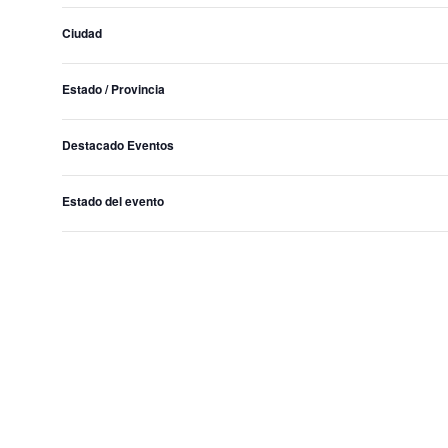
Ciudad
Ana M. Martín es soc
Estado / Provincia
Destacado Eventos
Estado del evento