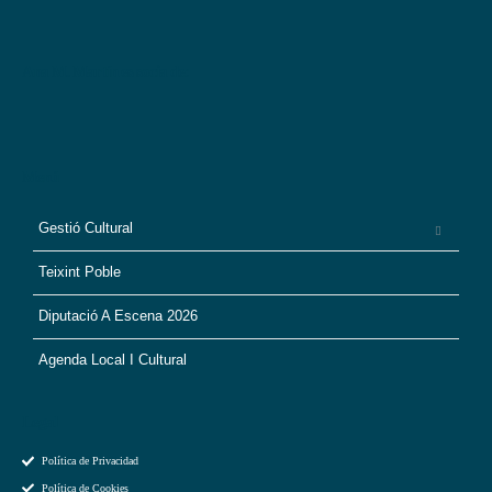
Ana M. Martín es socia de:
Menú
Gestió Cultural
Teixint Poble
Diputació A Escena 2026
Agenda Local I Cultural
Legal