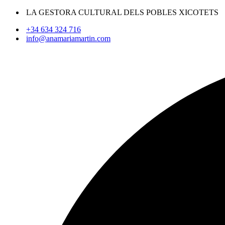
LA GESTORA CULTURAL DELS POBLES XICOTETS
+34 634 324 716
info@anamariamartin.com