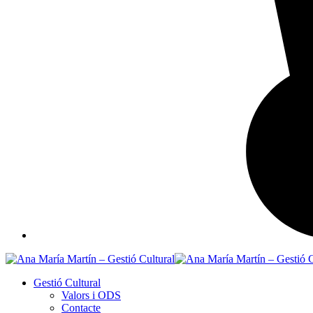
Gestió Cultural
Valors i ODS
Contacte