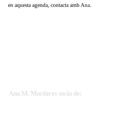
en aquesta agenda, contacta amb
Ana
.
Ana M. Martín es socia de: