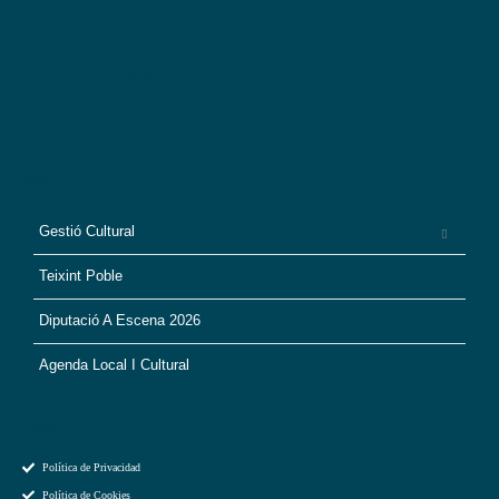
Ana M. Martín es socia de:
Menú
Gestió Cultural
Teixint Poble
Diputació A Escena 2026
Agenda Local I Cultural
Legal